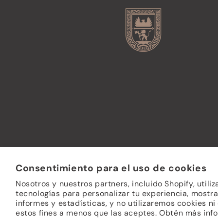
Consentimiento para el uso de cookies
Nosotros y nuestros partners, incluido Shopify, utili
tecnologías para personalizar tu experiencia, mostra
informes y estadísticas, y no utilizaremos cookies ni
estos fines a menos que las aceptes. Obtén más inf
© 2026,
L.A. CETTO
Tecnologí