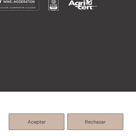
Aceptar
Rechazar
 servicio
Información de contacto
Política de envío