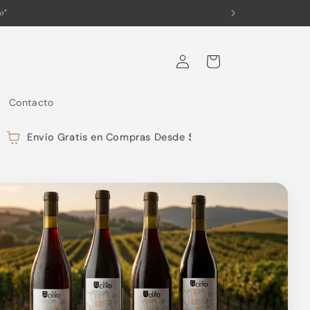
Iniciar
Carrito
sesión
Contacto
Envío Gratis en Compras Desde $799
Compra Segura