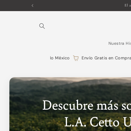
Ir
directamente
al contenido
Nuestra Hi
Envíos a Todo México
Envío Gratis en Compras