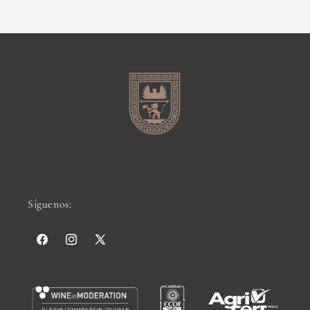
Síguenos:
Facebook
Instagram
X
(Twitter)