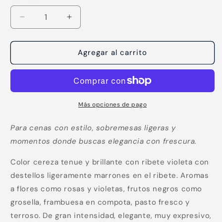
Reducir
Aumentar
cantidad
cantidad
para
para
Sangiovese
Sangiovese
Agregar al carrito
Boutique
Boutique
Más opciones de pago
Para cenas con estilo, sobremesas ligeras y
momentos donde buscas elegancia con frescura.
Color cereza tenue y brillante con ribete violeta con
destellos ligeramente marrones en el ribete. Aromas
a flores como rosas y violetas, frutos negros como
grosella, frambuesa en compota, pasto fresco y
terroso. De gran intensidad, elegante, muy expresivo,