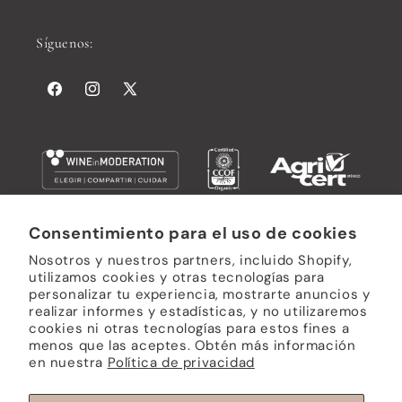
Síguenos:
Facebook
Instagram
X
(Twitter)
Consentimiento para el uso de cookies
Subscribe a Nuestro Boletín
Nosotros y nuestros partners, incluido Shopify,
utilizamos cookies y otras tecnologías para
personalizar tu experiencia, mostrarte anuncios y
Correo electrónico
realizar informes y estadísticas, y no utilizaremos
cookies ni otras tecnologías para estos fines a
menos que las aceptes. Obtén más información
en nuestra
Política de privacidad
Formas