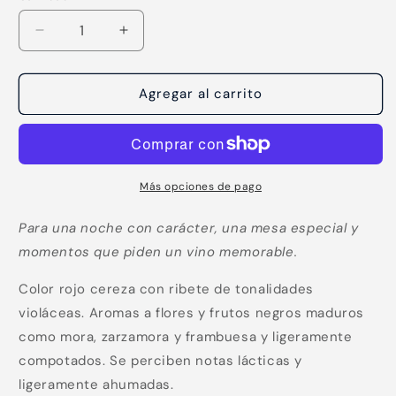
Reducir
Aumentar
cantidad
cantidad
para
para
Syrah
Syrah
Agregar al carrito
Boutique
Boutique
Más opciones de pago
Para una noche con carácter, una mesa especial y
momentos que piden un vino memorable.
Color rojo cereza con ribete de tonalidades
violáceas. Aromas a flores y frutos negros maduros
como mora, zarzamora y frambuesa y ligeramente
compotados. Se perciben notas lácticas y
ligeramente ahumadas.