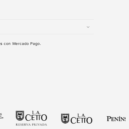
és
con Mercado Pago.