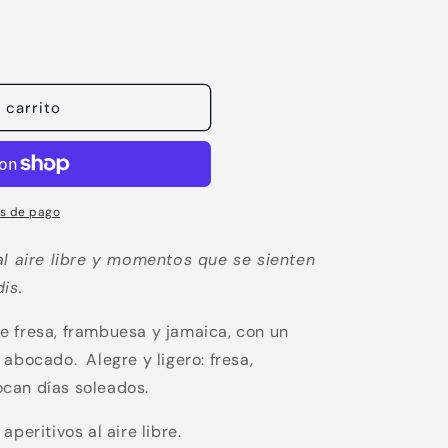
 carrito
s de pago
al aire libre y momentos que se sienten
is.
e fresa, frambuesa y jamaica, con un
 abocado. Alegre y ligero: fresa,
can días soleados.
peritivos al aire libre.