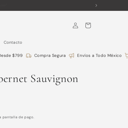
Iniciar
Carrito
sesión
Contacto
esde $799
Compra Segura
Envíos a Todo México
bernet Sauvignon
a pantalla de pago.