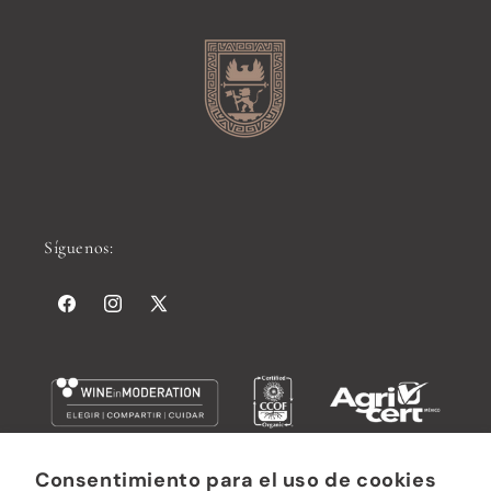
Síguenos:
Facebook
Instagram
X
(Twitter)
Consentimiento para el uso de cookies