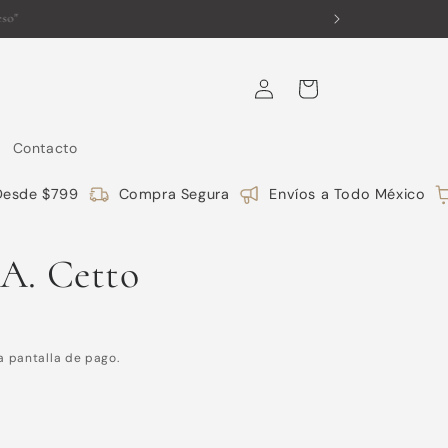
Iniciar
Carrito
sesión
Contacto
esde $799
Compra Segura
Envíos a Todo México
A. Cetto
a pantalla de pago.