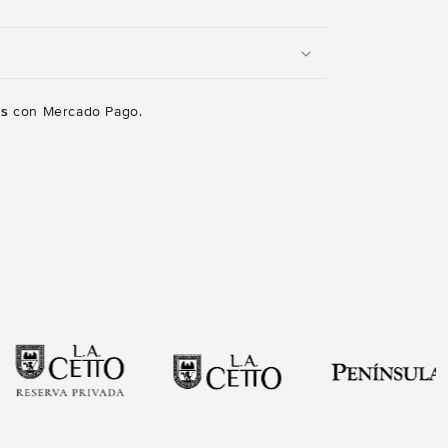
és
con Mercado Pago.