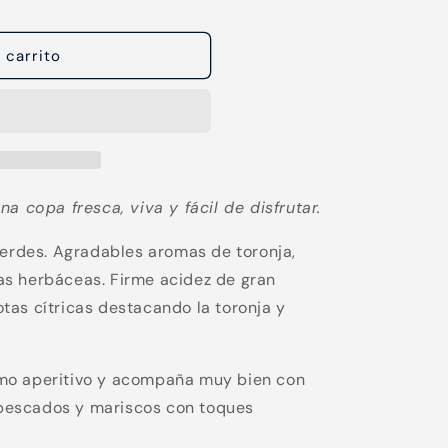
 carrito
a copa fresca, viva y fácil de disfrutar.
verdes. Agradables aromas de toronja,
s herbáceas. Firme acidez de gran
notas cítricas destacando la toronja y
mo aperitivo y acompaña muy bien con
, pescados y mariscos con toques