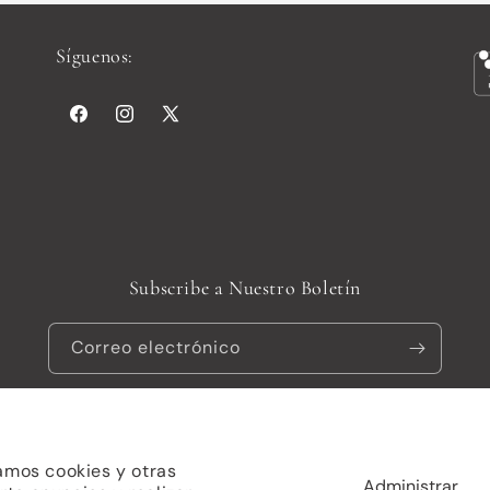
Síguenos:
Facebook
Instagram
X
(Twitter)
Subscribe a Nuestro Boletín
Correo electrónico
zamos cookies y otras
Administrar