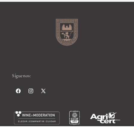
Síguenos:
Facebook
Instagram
X
(Twitter)